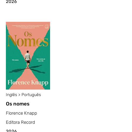
2026
Inglês > Português
Os nomes
Florence Knapp
Editora Record
2026