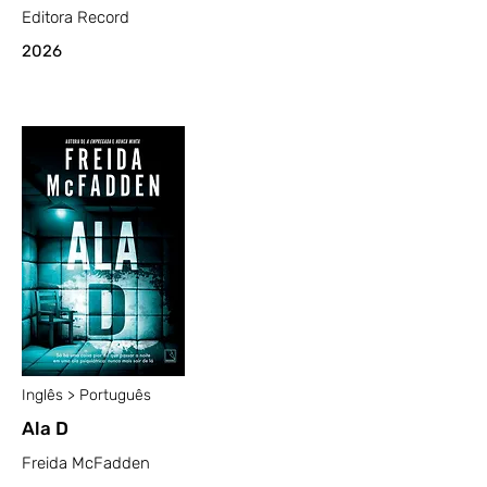
Editora Record
2026
Inglês > Português
Ala D
Freida McFadden