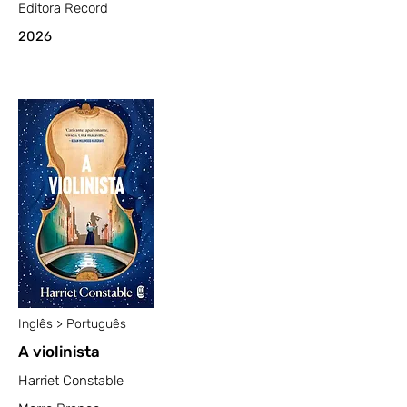
Editora Record
2026
Inglês > Português
A violinista
Harriet Constable