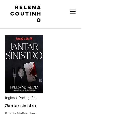
Helena
Coutinh
o
Inglês > Português
Jantar sinistro
Freida McFadden