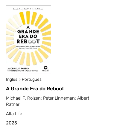
Inglês > Português
A Grande Era do Reboot
Michael F. Roizen; Peter Linneman; Albert
Ratner
Alta Life
2025