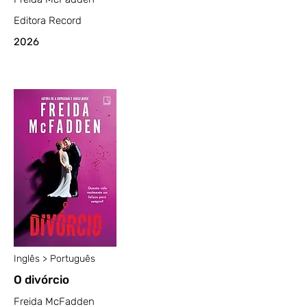
Editora Record
2026
Inglês > Português
O divórcio
Freida McFadden