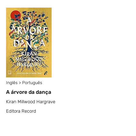
Inglês > Português
A árvore da dança
Kiran Millwood Hargrave
Editora Record
2024