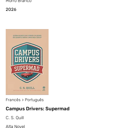
Morro Branco
2026
Francês > Português
Campus Drivers: Supermad
C. S. Quill
Alta Novel